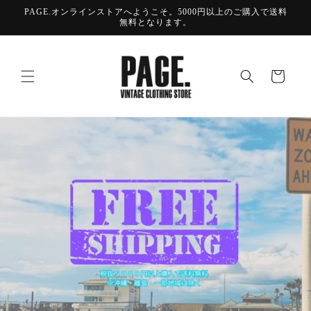
コンテ
PAGE.オンラインストアへようこそ。5000円以上のご購入で送料
ンツに
無料となります。
進む
カ
ー
ト