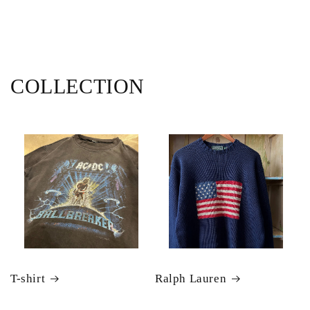
COLLECTION
T-shirt
Ralph Lauren