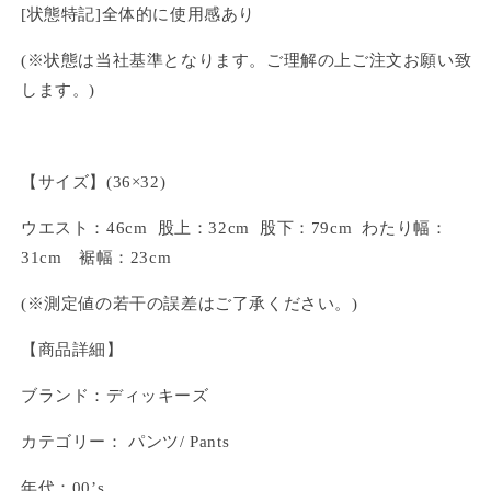
[状態特記]全体的に使用感あり
(※状態は当社基準となります。ご理解の上ご注文お願い致
します。)
【サイズ】(36×32)
ウエスト：46cm 股上：32cm 股下：79cm わたり幅：
31cm 裾幅：23cm
(※測定値の若干の誤差はご了承ください。)
【商品詳細】
ブランド：ディッキーズ
カテゴリー： パンツ/ Pants
年代：00’s