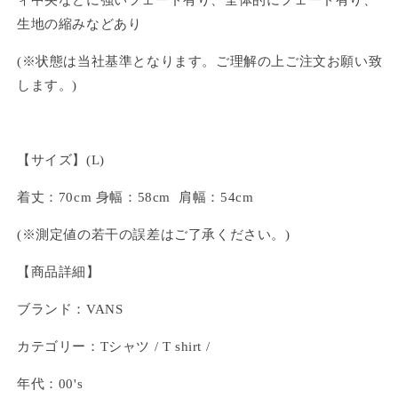
生地の縮みなどあり
(※状態は当社基準となります。ご理解の上ご注文お願い致
します。)
【サイズ】(L)
着丈：70cm 身幅：58cm 肩幅：54cm
(※測定値の若干の誤差はご了承ください。)
【商品詳細】
ブランド：VANS
カテゴリー：Tシャツ / T shirt /
年代：00's