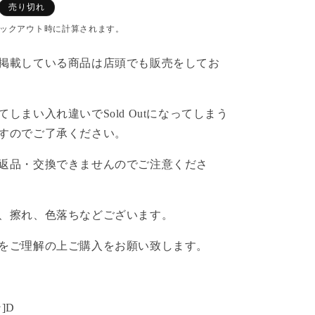
売り切れ
ックアウト時に計算されます。
掲載している商品は店頭でも販売をしてお
しまい入れ違いでSold Outになってしまう
すのでご了承ください。
返品・交換できませんのでご注意くださ
、擦れ、色落ちなどございます。
をご理解の上ご購入をお願い致します。
]D