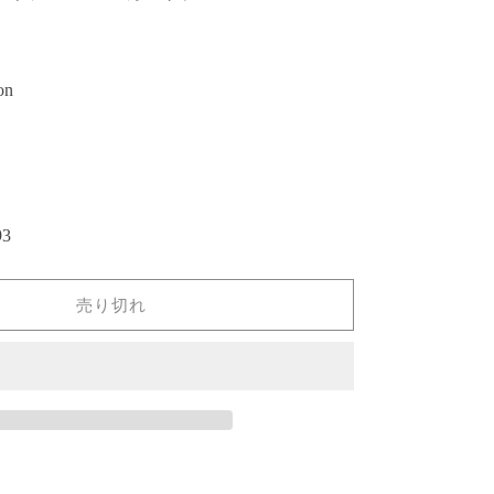
on
3
売り切れ