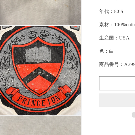
年代：80'S
素材：100%cott
生産国：USA
色：白
商品番号：A399