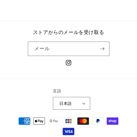
ストアからのメールを受け取る
メール
Instagram
言語
日本語
決
済
方