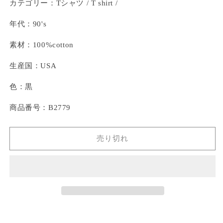
カテゴリー：Tシャツ / T shirt /
年代：90's
素材：100%cotton
生産国：USA
色：黒
商品番号：B2779
売り切れ