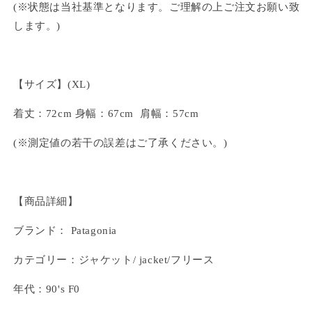
(※状態は当社基準となります。ご理解の上ご注文お願い致
します。)
【サイズ】(XL)
着丈：72cm 身幅：67cm 肩幅：57cm
(※測定値の若干の誤差はご了承ください。)
【商品詳細】
ブランド： Patagonia
カテゴリー：ジャケット/ jacket/
フリース
年代：90's F0