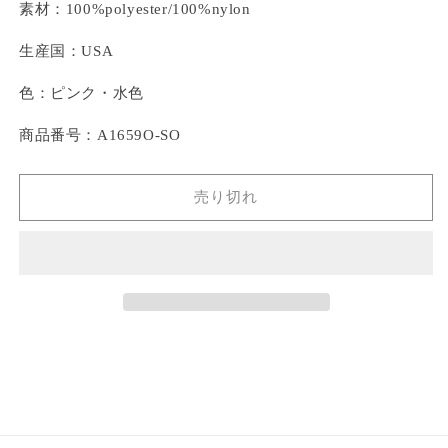
素材：100%polyester/100%nylon
生産国：USA
色：ピンク・水色
商品番号：A1659O-SO
売り切れ