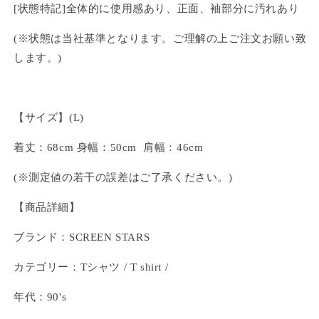
[状態特記]全体的に使用感あり、正面、袖部分に汚れあり
(※状態は当社基準となります。ご理解の上ご注文お願い致
します。)
【サイズ】(L)
着丈：68cm 身幅：50cm 肩幅：46cm
(※測定値の若干の誤差はご了承ください。)
【商品詳細】
ブランド：SCREEN STARS
カテゴリー：Tシャツ / T shirt /
年代：90's