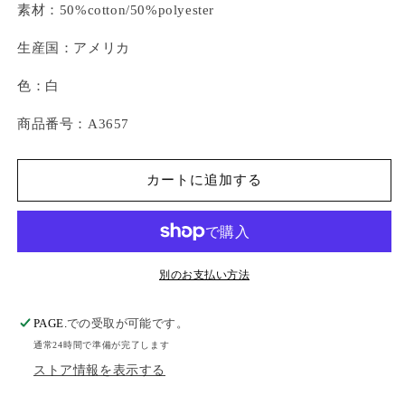
素材：50%cotton/50%polyester
生産国：アメリカ
色：白
商品番号：A3657
カートに追加する
別のお支払い方法
PAGE.
での受取が可能です。
通常24時間で準備が完了します
ストア情報を表示する