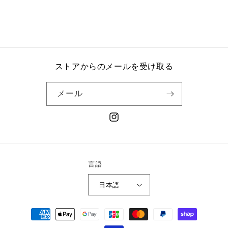
ストアからのメールを受け取る
メール
Instagram
言語
日本語
決
済