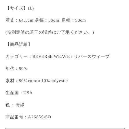
【サイズ】(L)
着丈：64.5cm 身幅：58cm 肩幅：50cm
(※測定値の若干の誤差はご了承ください。)
【商品詳細】
カテゴリー：REVERSE WEAVE / リバースウィーブ
年代：90's
素材：
90%cotton 10%polyester
生産国：USA
色： 青緑
商品番号：A2685S-SO