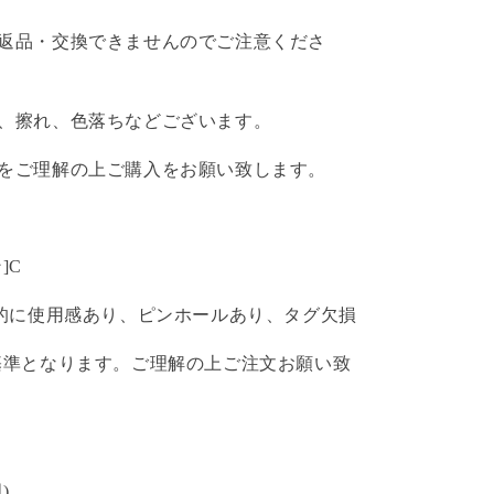
返品・交換できませんのでご注意くださ
、擦れ、色落ちなどございます。
をご理解の上ご購入をお願い致します。
]C
体的に使用感あり、ピンホールあり、タグ欠損
基準となります。ご理解の上ご注文お願い致
)