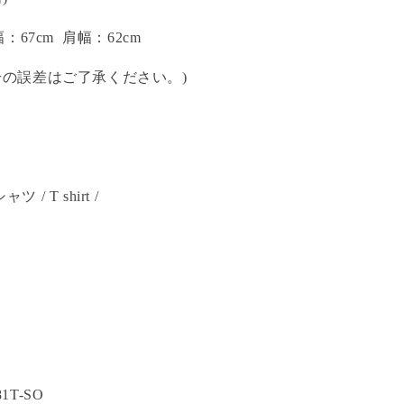
幅：67cm 肩幅：62cm
干の誤差はご了承ください。)
/ T shirt /
1T-SO